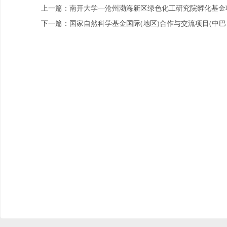
上一篇：南开大学—沧州渤海新区绿色化工研究院孵化基金
下一篇：国家自然科学基金国际(地区)合作与交流项目(中巴，319