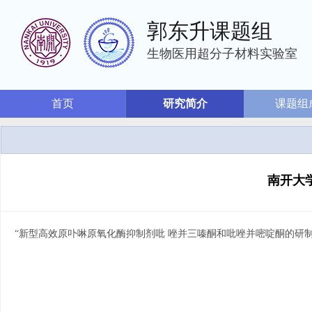
郭东升课题组
生物医用超分子材料实验室
首页
研究简介
课题组
南开大
“
新型高效原卟啉原氧化酶抑制剂吡 唑并三嗪酮和吡唑并嘧啶酮的研