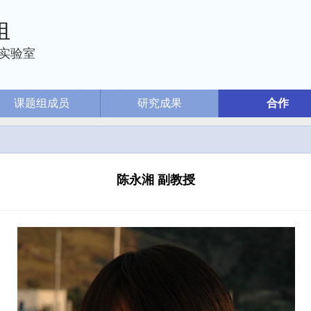
组
实验室
课题组成员
研究成果
合作
陈永湘 副教授