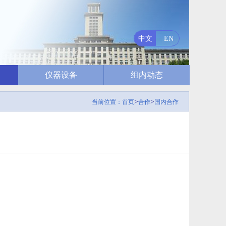
中文
EN
仪器设备
组内动态
>
>
当前位置：
首页
合作
国内合作